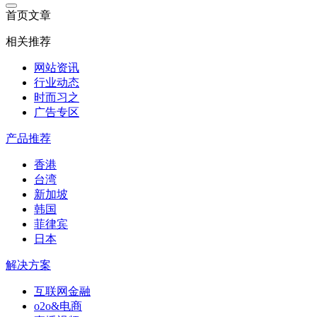
首页文章
相关推荐
网站资讯
行业动态
时而习之
广告专区
产品推荐
香港
台湾
新加坡
韩国
菲律宾
日本
解决方案
互联网金融
o2o&电商