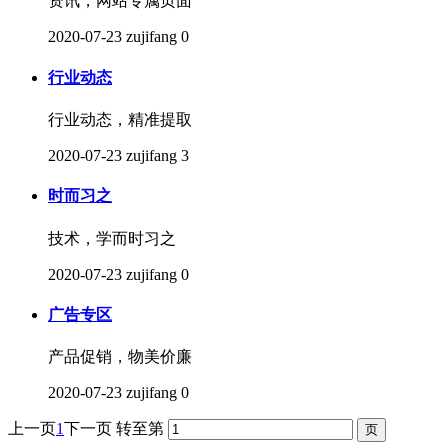
资讯，网站专属页面
2020-07-23
zujifang
0
行业动态
行业动态，精准提取
2020-07-23
zujifang
3
时而习之
技术，学而时习之
2020-07-23
zujifang
0
广告专区
产品促销，物美价廉
2020-07-23
zujifang
0
上一页
1
下一页
转至第