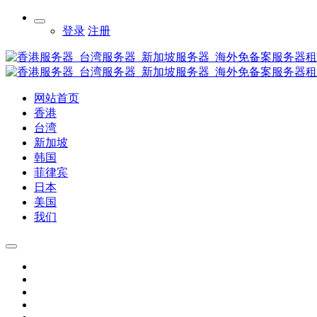
登录
注册
网站首页
香港
台湾
新加坡
韩国
菲律宾
日本
美国
我们