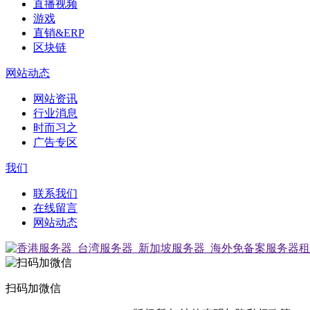
直播视频
游戏
直销&ERP
区块链
网站动态
网站资讯
行业消息
时而习之
广告专区
我们
联系我们
在线留言
网站动态
扫码加微信