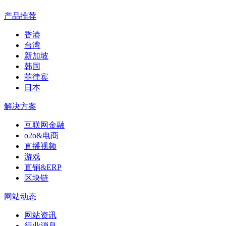
产品推荐
香港
台湾
新加坡
韩国
菲律宾
日本
解决方案
互联网金融
o2o&电商
直播视频
游戏
直销&ERP
区块链
网站动态
网站资讯
行业消息