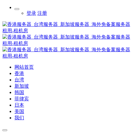
登录
注册
网站首页
香港
台湾
新加坡
韩国
菲律宾
日本
美国
我们