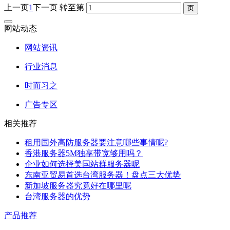
上一页
1
下一页
转至第
网站动态
网站资讯
行业消息
时而习之
广告专区
相关推荐
租用国外高防服务器要注意哪些事情呢?
香港服务器5M独享带宽够用吗？
企业如何选择美国站群服务器呢
东南亚贸易首选台湾服务器！盘点三大优势
新加坡服务器究竟好在哪里呢
台湾服务器的优势
产品推荐