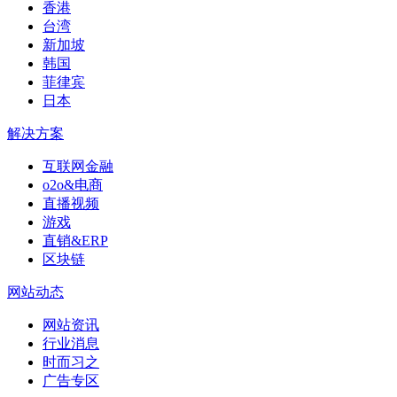
香港
台湾
新加坡
韩国
菲律宾
日本
解决方案
互联网金融
o2o&电商
直播视频
游戏
直销&ERP
区块链
网站动态
网站资讯
行业消息
时而习之
广告专区