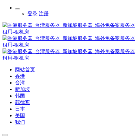
登录
注册
网站首页
香港
台湾
新加坡
韩国
菲律宾
日本
美国
我们