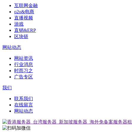
互联网金融
o2o&电商
直播视频
游戏
直销&ERP
区块链
网站动态
网站资讯
行业消息
时而习之
广告专区
我们
联系我们
在线留言
网站动态