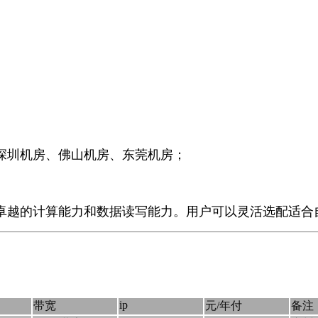
深圳机房、佛山机房、东莞机房；
卓越的计算能力和数据读写能力。用户可以灵活选配适合
ip
带宽
元/年付
备注