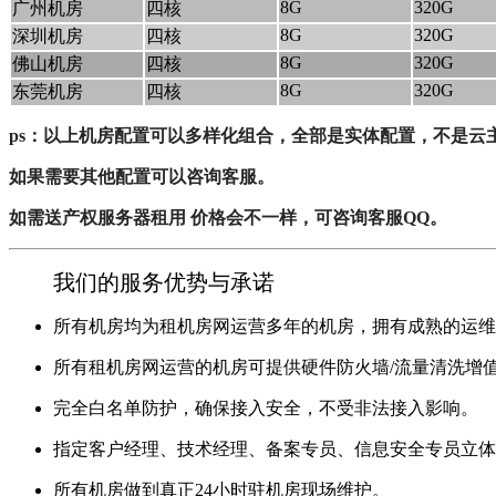
8G
320G
广州机房
四核
8G
320G
深圳机房
四核
8G
320G
佛山机房
四核
8G
320G
东莞机房
四核
ps：以上机房配置可以多样化组合，全部是实体配置，不是云
如果需要其他配置可以咨询客服。
如需送产权服务器租用 价格会不一样，可咨询客服QQ。
我们的服务优势与承诺
所有机房均为租机房网运营多年的机房，拥有成熟的运维
所有租机房网运营的机房可提供硬件防火墙/流量清洗增
完全白名单防护，确保接入安全，不受非法接入影响。
指定客户经理、技术经理、备案专员、信息安全专员立
所有机房做到真正24小时驻机房现场维护。