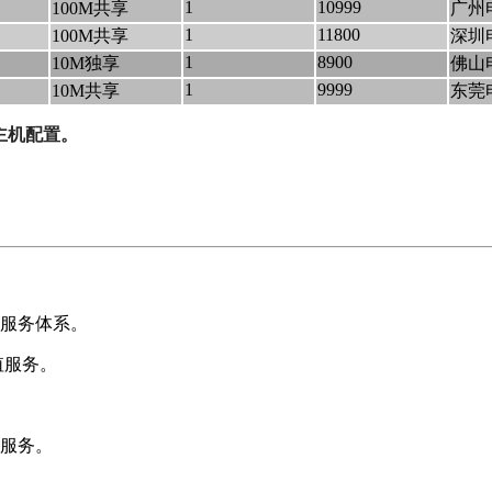
1
10999
100M共享
广州
1
11800
100M共享
深圳
1
8900
10M独享
佛山
1
9999
10M共享
东莞
主机配置。
服务体系。
值服务。
体服务。