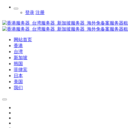
登录
注册
网站首页
香港
台湾
新加坡
韩国
菲律宾
日本
美国
我们