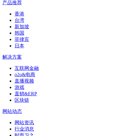
产品推荐
香港
台湾
新加坡
韩国
菲律宾
日本
解决方案
互联网金融
o2o&电商
直播视频
游戏
直销&ERP
区块链
网站动态
网站资讯
行业消息
时而习之