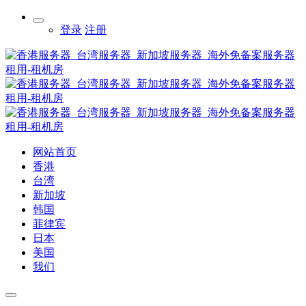
登录
注册
网站首页
香港
台湾
新加坡
韩国
菲律宾
日本
美国
我们