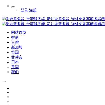
登录
注册
网站首页
香港
台湾
新加坡
韩国
菲律宾
日本
美国
我们