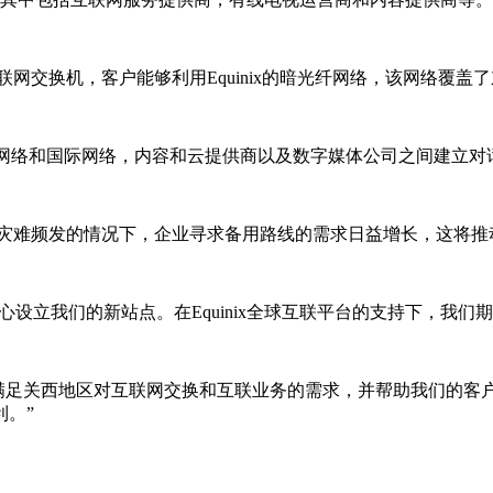
心设有互联网交换机，客户能够利用Equinix的暗光纤网络，该网络覆盖了
本地网络和国际网络，内容和云提供商以及数字媒体公司之间建立
，在大规模灾难频发的情况下，企业寻求备用路线的需求日益增长，这
X数据中心设立我们的新站点。在Equinix全球互联平台的支持下
这一举措有助于满足关西地区对互联网交换和互联业务的需求，并帮助我
利。”