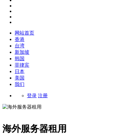
网站首页
香港
台湾
新加坡
韩国
菲律宾
日本
美国
我们
登录
注册
海外服务器租用