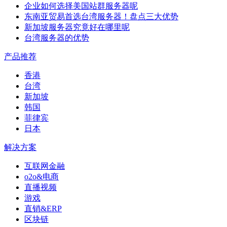
企业如何选择美国站群服务器呢
东南亚贸易首选台湾服务器！盘点三大优势
新加坡服务器究竟好在哪里呢
台湾服务器的优势
产品推荐
香港
台湾
新加坡
韩国
菲律宾
日本
解决方案
互联网金融
o2o&电商
直播视频
游戏
直销&ERP
区块链