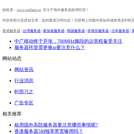
租机房：
www.zujifang.cn
专注于海外服务器租用托管！
内容有部分是原创文章，如转载请注明出处！互联网上转载内容如有侵权请及时联
香港服务器
|
台湾服务器
|
新加坡服务器
|
韩国服务器
|
菲律宾服务器
|
日本服务器
|
中广移动终于开张，700MHz频段的运营权备受关注
服务器托管需更换ip要注意什么？
网站动态
网站资讯
行业消息
时而习之
广告专区
相关推荐
租用国外高防服务器要注意哪些事情呢?
香港服务器5M独享带宽够用吗？