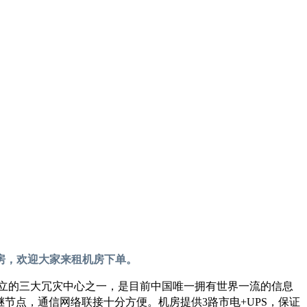
房，欢迎大家来租机房下单。
建立的三大冗灾中心之一，是目前中国唯一拥有世界一流的信息
中继节点，通信网络联接十分方便。机房提供3路市电+UPS，保证