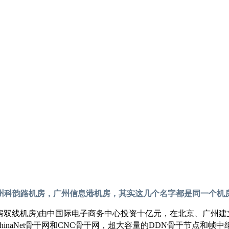
州科韵路机房，广州信息港机房，其实这几个名字都是同一个机
机房双线机房)由中国际电子商务中心投资十亿元，在北京、广州
inaNet骨干网和CNC骨干网，超大容量的DDN骨干节点和帧