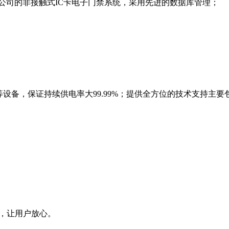
子公司的非接触式IC卡电子门禁系统，采用先进的数据库管理；
等设备，保证持续供电率大
99.99%
；提供全方位的技术支持主要
，让用户放心。