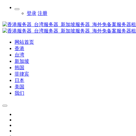
登录
注册
网站首页
香港
台湾
新加坡
韩国
菲律宾
日本
美国
我们