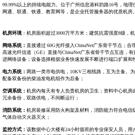
99.99%以上的持续电能力。位于广州信息港科韵路16号
网通、联通、铁通、教育网等，是企业托管服务器的优质机房
机房环境
：机房面积超过3000万平方米；建筑抗震强度8级，机
网络系统：
直接通过 60G光纤接入ChinaNet广东骨干
高速光纤信道（GE）直接与ChinaNet广东省骨干节点互连，有
进网络设备；设备选择根据业务快速发展不断进行端口扩展和
电力系统：
两路一类市电供电，10KV三相线路，互为主备。
配备双备份的柴油发电机组作为后备；
空调系统：
机房内每天有专人负责机房的卫生；资料中心机房
冗余备份，双路供电，不间断运行；
消防系统：
机房装修采用防火构架及材料，消防能力符合电信
气体自动灭火器灭火；
监控方式：
该数据中心大楼有24小时值班的专业保安人员，