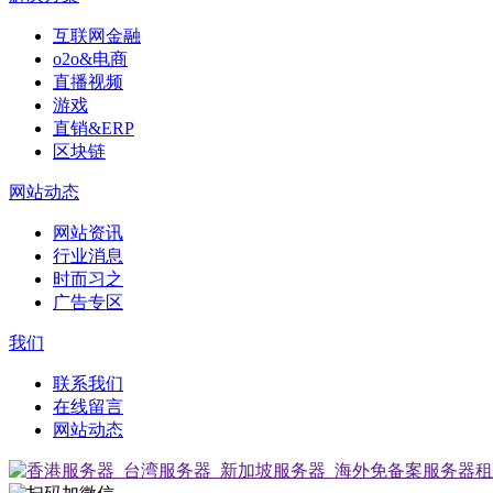
互联网金融
o2o&电商
直播视频
游戏
直销&ERP
区块链
网站动态
网站资讯
行业消息
时而习之
广告专区
我们
联系我们
在线留言
网站动态