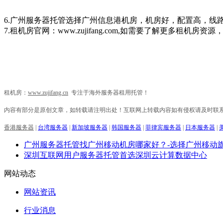
6.
广州服务器托管选择广州信息港机房，机房好，配置高，线
7.租机房官网：www.zujifang.com,如需要了解更多租机房资源
租机房：
www.zujifang.cn
专注于海外服务器租用托管！
内容有部分是原创文章，如转载请注明出处！互联网上转载内容如有侵权请及时联
香港服务器
|
台湾服务器
|
新加坡服务器
|
韩国服务器
|
菲律宾服务器
|
日本服务器
|
广州服务器托管找广州移动机房哪家好？-选择广州移动
深圳互联网用户服务器托管首选深圳云计算数据中心
网站动态
网站资讯
行业消息