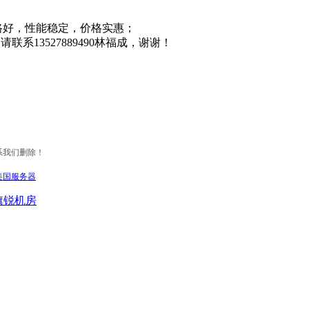
路好，性能稳定，价格实惠；
，请联系13527889490林福成，谢谢！
系我们删除！
美国服务器
旗锐机房