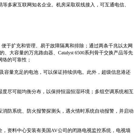
网易等多家互联网知名企业。机房采取双线接入，可互通电信、
安全、便于扩充和管理、易于故障隔离和排除；通过两条千兆以太网
大容量的万兆路由器、Catalyst 6500系列骨干交换产品等先
网络的可靠性；
统及容量充足的电池，可以保证持续供电。此外，超级信息港还
湿度尽可能均衡分布，以保持恒温恒湿环境；多组空调系统相互
应消防系统、防火报警探测头，遇火情时系统自动报警，并启动
全，资料中心安装有美国AV公司的闭路电视监控系统，电视墙