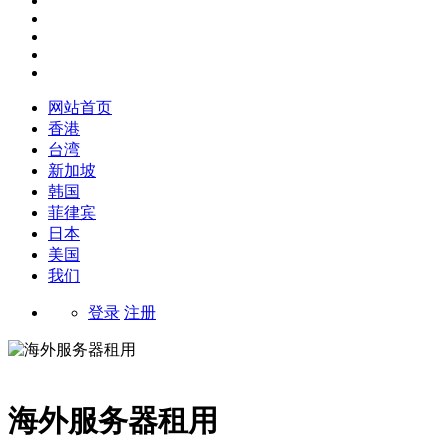
网站首页
香港
台湾
新加坡
韩国
菲律宾
日本
美国
我们
登录
注册
海外服务器租用