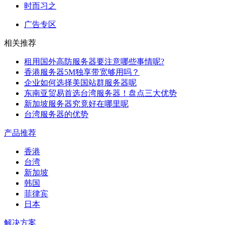
时而习之
广告专区
相关推荐
租用国外高防服务器要注意哪些事情呢?
香港服务器5M独享带宽够用吗？
企业如何选择美国站群服务器呢
东南亚贸易首选台湾服务器！盘点三大优势
新加坡服务器究竟好在哪里呢
台湾服务器的优势
产品推荐
香港
台湾
新加坡
韩国
菲律宾
日本
解决方案