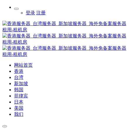
登录
注册
网站首页
香港
台湾
新加坡
韩国
菲律宾
日本
美国
我们