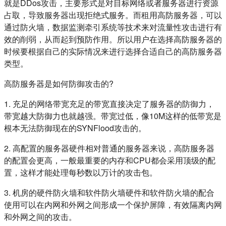
就是DDos攻击，主要形式是对目标网络或者服务器进行资源
占取，导致服务器出现拒绝式服务。而租用高防服务器，可以
通过防火墙，数据监测牵引系统等技术来对流量性攻击进行有
效的削弱，从而起到预防作用。所以用户在选择高防服务器的
时候要根据自己的实际情况来进行选择合适自己的高防服务器
类型。
高防服务器是如何防御攻击的?
1. 充足的网络带宽充足的带宽直接决定了服务器的防御力，
带宽越大防御力也就越强。带宽过低，像10M这样的低带宽是
根本无法防御现在的SYNFlood攻击的。
2. 高配置的服务器硬件相对普通的服务器来说，高防服务器
的配置会更高，一般最重要的内存和CPU都会采用顶级的配
置，这样才能处理每秒数以万计的攻击包。
3. 机房的硬件防火墙和软件防火墙硬件和软件防火墙的配合
使用可以在内网和外网之间形成一个保护屏障，有效隔离内网
和外网之间的攻击。