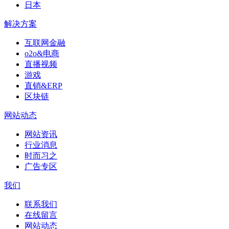
日本
解决方案
互联网金融
o2o&电商
直播视频
游戏
直销&ERP
区块链
网站动态
网站资讯
行业消息
时而习之
广告专区
我们
联系我们
在线留言
网站动态