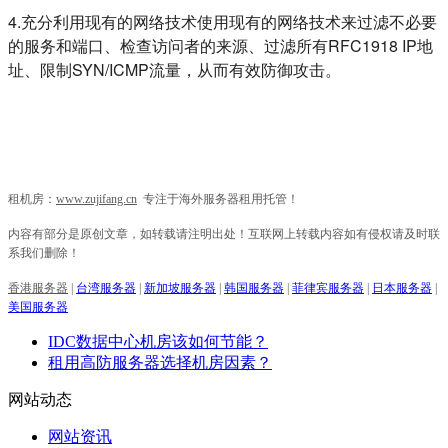
4.充分利用现有的网络技术使用现有的网络技术来过滤不必要
的服务和端口、检查访问者的来源、过滤所有RFC1918 IP地
址、限制SYN/ICMP流量，从而有效防御攻击。
租机房：
www.zujifang.cn
专注于海外服务器租用托管！
内容有部分是原创文章，如转载请注明出处！互联网上转载内容如有侵权请及时联
系我们删除！
香港服务器
|
台湾服务器
|
新加坡服务器
|
韩国服务器
|
菲律宾服务器
|
日本服务器
|
美国服务器
IDC数据中心机房该如何节能？
租用高防服务器选择机房因素？
网站动态
网站资讯