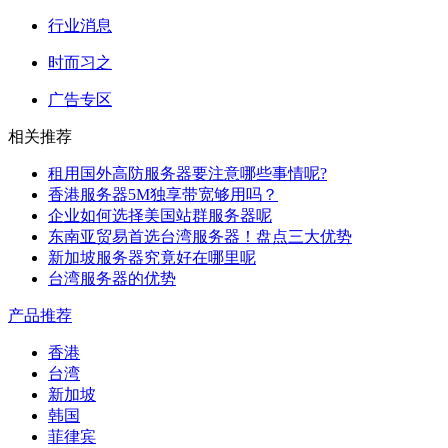
行业消息
时而习之
广告专区
相关推荐
租用国外高防服务器要注意哪些事情呢?
香港服务器5M独享带宽够用吗？
企业如何选择美国站群服务器呢
东南亚贸易首选台湾服务器！盘点三大优势
新加坡服务器究竟好在哪里呢
台湾服务器的优势
产品推荐
香港
台湾
新加坡
韩国
菲律宾