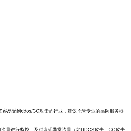
易受到ddos/CC攻击的行业，建议托管专业的高防服务器，
流量进行监控，及时发现异常流量（如DDOS攻击、CC攻击