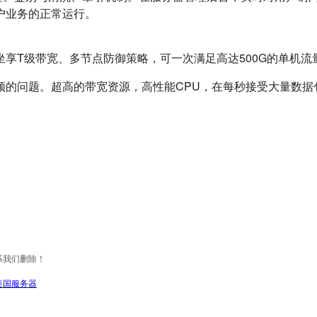
户业务的正常运行。
享T级带宽、多节点防御策略，可一次满足高达500G的单机流
的问题。超高的带宽资源，高性能CPU，在每秒接受大量数据
系我们删除！
美国服务器