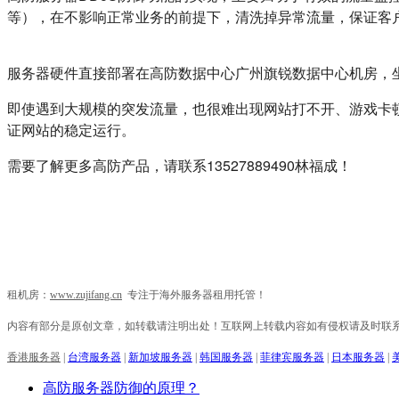
等），在不影响正常业务的前提下，清洗掉异常流量，保证客
服务器硬件直接部署在高防数据中心广州旗锐数据中心机房，坐
即使遇到大规模的突发流量，也很难出现网站打不开、游戏卡顿
证网站的稳定运行。
需要了解更多高防产品，请联系13527889490林福成！
租机房：
www.zujifang.cn
专注于海外服务器租用托管！
内容有部分是原创文章，如转载请注明出处！互联网上转载内容如有侵权请及时联
香港服务器
|
台湾服务器
|
新加坡服务器
|
韩国服务器
|
菲律宾服务器
|
日本服务器
|
高防服务器防御的原理？