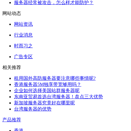
服务器经常被攻击，怎么样才能防护？
网站动态
网站资讯
行业消息
时而习之
广告专区
相关推荐
租用国外高防服务器要注意哪些事情呢?
香港服务器5M独享带宽够用吗？
企业如何选择美国站群服务器呢
东南亚贸易首选台湾服务器！盘点三大优势
新加坡服务器究竟好在哪里呢
台湾服务器的优势
产品推荐
香港