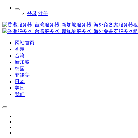
登录
注册
网站首页
香港
台湾
新加坡
韩国
菲律宾
日本
美国
我们