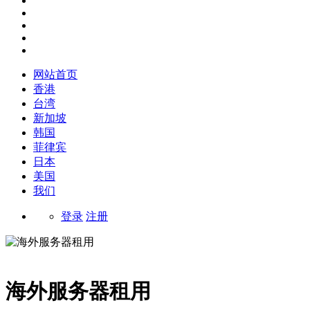
网站首页
香港
台湾
新加坡
韩国
菲律宾
日本
美国
我们
登录
注册
海外服务器租用