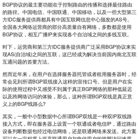
BGP协议的最主要功能在于控制路由的传播和选择最佳路由
的路径。中国电信、中国联通、中国移动，以及一些大型第三
方IDC服务提供商都具有中国互联网信息中心颁发的AS号。
全国各大网络运营商的部分高质量自有网络，多数都是使用
BGP协议，相互广播IP来实现各个自治域之间的多线互联。
时下，运营商和第三方IDC服务提供商广泛采用BGP协议来实
现AS(自治域)之间的互联，这已经成为解决当前国内南北互联
互通问题的首要方法。
然而近年来，在用户在选择服务器托管或者租用服务器时，经
常会见到所谓BGP双线接入这样的宣传口号。但是用户在实
际的使用过程中又感受不到属于真正BGP网络的那种低延迟
以及跨网络访问的体验，那么，这种所谓BGP双线是真正意
义上的BGP线路么?
其实，一般中小型数据中心所谓BGP双线是一种双IP双线路
接入方式，即在服务器上设置一个联通或者电信IP，通过路由
设备判断数据包经过电信网络，还是联通网络来发送。此方案
可以在一定程度上提高联通用户与电信用户的跨网访问速度，