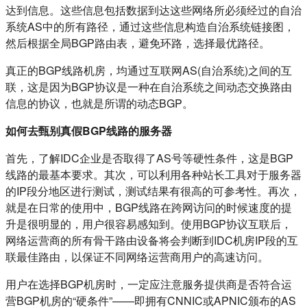
达到信息。这些信息包括数据到达这些网络所必须经过的自治
系统AS中的所有路径，通过这些信息构造自治系统链接图，
然后根据全局BGP路由表，避免环路，选择最优路径。
真正的BGP线路机房，均通过互联网AS(自治系统)之间的互
联，这是因为BGP协议是一种在自治系统之间动态交换路由
信息的协议，也就是所谓的动态BGP。
如何去甄别真假BGP线路的服务器
首先，了解IDC企业是否取得了AS号等硬性条件，这是BGP
线路的最基本要求。其次，可以利用各种站长工具对于服务器
的IP段分地区进行测试，测试结果有很高的可参考性。再次，
就是在日常的使用中，BGP线路在跨网访问的时候速度的提
升是很明显的，用户很容易感知到。使用BGP协议互联后，
网络运营商的所有骨干路由设备将会判断到IDC机房IP段的互
联最佳路由，以保证不同网络运营商用户的高速访问。
用户在选择BGP机房时，一定应注意服务提供商是否符合运
营BGP机房的“硬条件”——即拥有CNNIC或APNIC颁布的AS