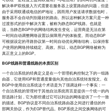
解决单IP双线接入方式需要在服务器上设置路由的问题，但是
由于采用联通或电信的IP地址，因而用户发送请求数据包时，
服务器不会自动判别最好的路由。所以这种解决方案只是一种
过渡形式的折中解决方案，被称为静态BGP线路。也就是
说，当静态BGP中的网络结构发生变化，运营商是无法在第
一时间自动调整网络设置以保障用户的体验度。而动态BGP
可根据设定的寻路协议第一时间自动优化网络结构，以保持客
户使用的网络持续稳定、高效。所以，动态BGP网络被称为
真正意义上的BGP。
BGP线路和普通线路的本质区别
一个自治系统的经典定义是在一个管理机构控制之下的一组路
由器，它使用IGP和普通度量值向其他自治系统转发报文。在
BGP中使用自治系统这个术语是为了强调这样一个事实：一
个自治系统的管理对于其他自治系统而言是提供一个统一的内
部选路计划，它为那些通过它可以到达的网络提供了一个一致
的描述。BGP协议是不同自治系统路由器之间进行通信的外
部网关协议，作为EGP替代品。BGP系统之间交换网络的可