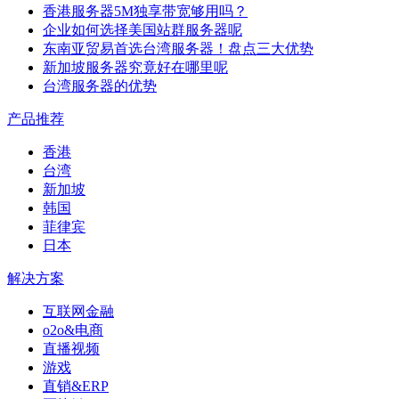
香港服务器5M独享带宽够用吗？
企业如何选择美国站群服务器呢
东南亚贸易首选台湾服务器！盘点三大优势
新加坡服务器究竟好在哪里呢
台湾服务器的优势
产品推荐
香港
台湾
新加坡
韩国
菲律宾
日本
解决方案
互联网金融
o2o&电商
直播视频
游戏
直销&ERP