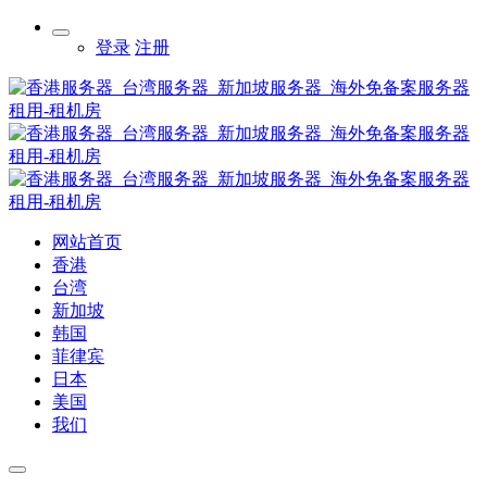
登录
注册
网站首页
香港
台湾
新加坡
韩国
菲律宾
日本
美国
我们