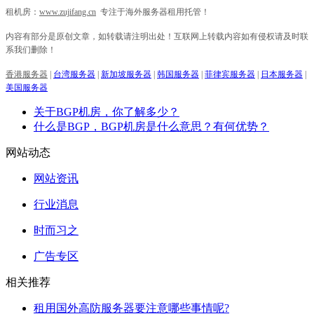
租机房：
www.zujifang.cn
专注于海外服务器租用托管！
内容有部分是原创文章，如转载请注明出处！互联网上转载内容如有侵权请及时联
系我们删除！
香港服务器
|
台湾服务器
|
新加坡服务器
|
韩国服务器
|
菲律宾服务器
|
日本服务器
|
美国服务器
关于BGP机房，你了解多少？
什么是BGP，BGP机房是什么意思？有何优势？
网站动态
网站资讯
行业消息
时而习之
广告专区
相关推荐
租用国外高防服务器要注意哪些事情呢?