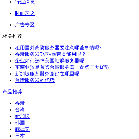
行业消息
时而习之
广告专区
相关推荐
租用国外高防服务器要注意哪些事情呢?
香港服务器5M独享带宽够用吗？
企业如何选择美国站群服务器呢
东南亚贸易首选台湾服务器！盘点三大优势
新加坡服务器究竟好在哪里呢
台湾服务器的优势
产品推荐
香港
台湾
新加坡
韩国
菲律宾
日本