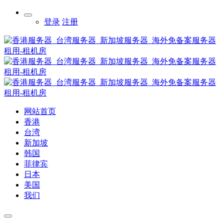
登录
注册
网站首页
香港
台湾
新加坡
韩国
菲律宾
日本
美国
我们