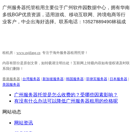
广州服务器托管租用主要位于广州软件园数据中心，拥有华南
多线BGP优质资源，适用游戏、移动互联网、跨境电商等行
业客户，中企出海好选择。联系电话：13527889490林福成
租机房：
www.zujifang.cn
专注于海外服务器租用托管！
内容有部分是原创文章，如转载请注明出处！互联网上转载内容如有侵权请及时联
系我们删除！
香港服务器
|
台湾服务器
|
新加坡服务器
|
韩国服务器
|
菲律宾服务器
|
日本服务器
|
美国服务器
广州服务器托管是怎么收费的？受哪些因素影响？
有没有什么办法可以降低广州服务器租用的价格呢
网站动态
网站资讯