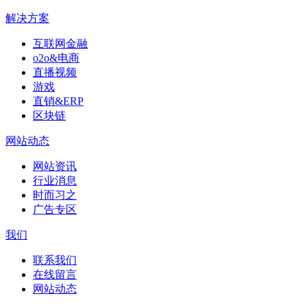
解决方案
互联网金融
o2o&电商
直播视频
游戏
直销&ERP
区块链
网站动态
网站资讯
行业消息
时而习之
广告专区
我们
联系我们
在线留言
网站动态