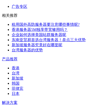
广告专区
相关推荐
租用国外高防服务器要注意哪些事情呢?
香港服务器5M独享带宽够用吗？
企业如何选择美国站群服务器呢
东南亚贸易首选台湾服务器！盘点三大优势
新加坡服务器究竟好在哪里呢
台湾服务器的优势
产品推荐
香港
台湾
新加坡
韩国
菲律宾
日本
解决方案