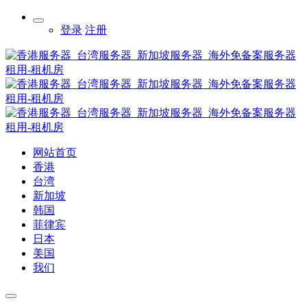
登录
注册
网站首页
香港
台湾
新加坡
韩国
菲律宾
日本
美国
我们