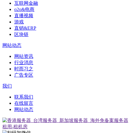
互联网金融
o2o&电商
直播视频
游戏
直销&ERP
区块链
网站动态
网站资讯
行业消息
时而习之
广告专区
我们
联系我们
在线留言
网站动态