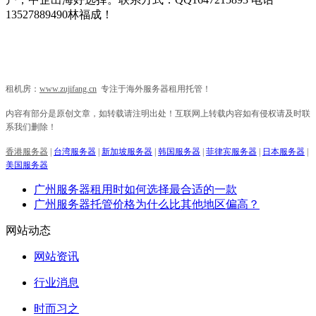
13527889490林福成！
租机房：
www.zujifang.cn
专注于海外服务器租用托管！
内容有部分是原创文章，如转载请注明出处！互联网上转载内容如有侵权请及时联
系我们删除！
香港服务器
|
台湾服务器
|
新加坡服务器
|
韩国服务器
|
菲律宾服务器
|
日本服务器
|
美国服务器
广州服务器租用时如何选择最合适的一款
广州服务器托管价格为什么比其他地区偏高？
网站动态
网站资讯
行业消息
时而习之