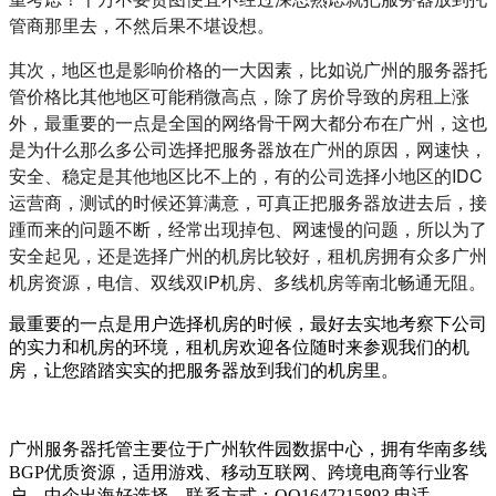
管商那里去，不然后果不堪设想。
其次，地区也是影响价格的一大因素，比如说广州的服务器托
管价格比其他地区可能稍微高点，除了房价导致的房租上涨
外，最重要的一点是全国的网络骨干网大都分布在广州，这也
是为什么那么多公司选择把服务器放在广州的原因，网速快，
安全、稳定是其他地区比不上的，有的公司选择小地区的IDC
运营商，测试的时候还算满意，可真正把服务器放进去后，接
踵而来的问题不断，经常出现掉包、网速慢的问题，所以为了
安全起见，还是选择广州的机房比较好，租机房拥有众多广州
机房资源，电信、双线双iP机房、多线机房等南北畅通无阻。
最重要的一点是用户选择机房的时候，最好去实地考察下公司
的实力和机房的环境，租机房欢迎各位随时来参观我们的机
房，让您踏踏实实的把服务器放到我们的机房里。
广州服务器托管主要位于广州软件园数据中心，拥有华南多线
BGP优质资源，适用游戏、移动互联网、跨境电商等行业客
户，中企出海好选择。联系方式：QQ1647215893 电话