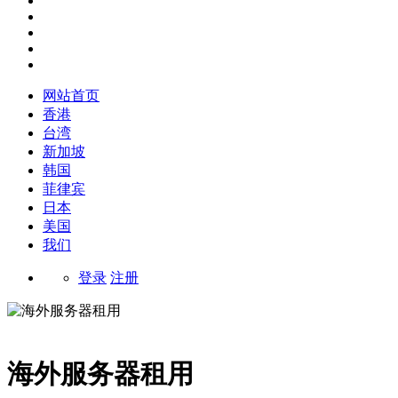
网站首页
香港
台湾
新加坡
韩国
菲律宾
日本
美国
我们
登录
注册
海外服务器租用