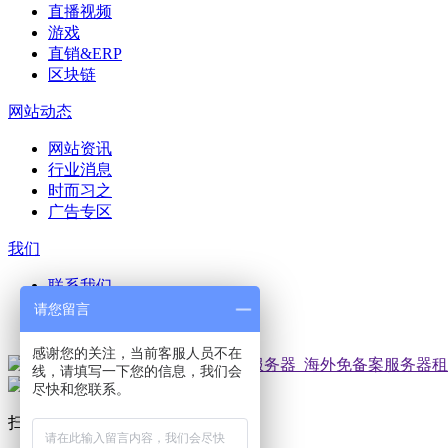
直播视频
游戏
直销&ERP
区块链
网站动态
网站资讯
行业消息
时而习之
广告专区
我们
联系我们
在线留言
请您留言
网站动态
感谢您的关注，当前客服人员不在
线，请填写一下您的信息，我们会
尽快和您联系。
扫码加微信