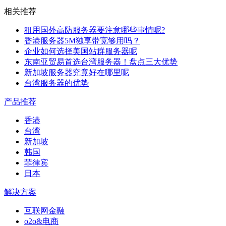
相关推荐
租用国外高防服务器要注意哪些事情呢?
香港服务器5M独享带宽够用吗？
企业如何选择美国站群服务器呢
东南亚贸易首选台湾服务器！盘点三大优势
新加坡服务器究竟好在哪里呢
台湾服务器的优势
产品推荐
香港
台湾
新加坡
韩国
菲律宾
日本
解决方案
互联网金融
o2o&电商