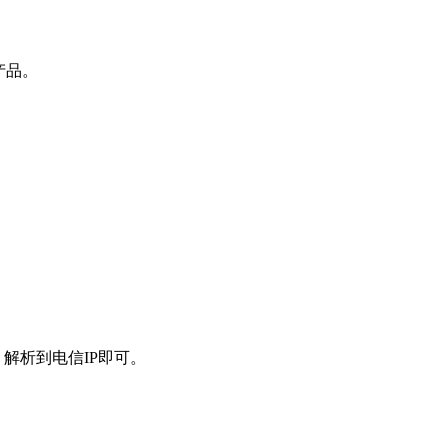
产品。
）解析到电信IP即可。