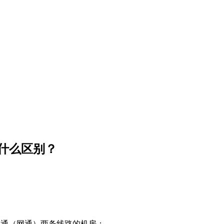
什么区别？
联通（网通）两条线路的机房；