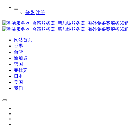
登录
注册
网站首页
香港
台湾
新加坡
韩国
菲律宾
日本
美国
我们