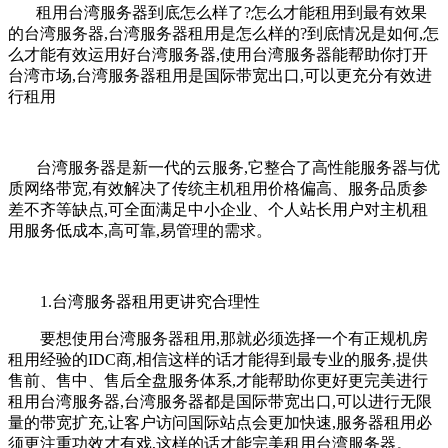
租用台湾服务器到底怎么样了?怎么才能租用到最有效果
的台湾服务器,台湾服务器租用是怎么样的?到底情况是如何,怎
么才能有效运用好台湾服务器,使用台湾服务器能帮助你打开
台湾市场,台湾服务器租用是国际带宽出口,可以更充分有效进
行租用
台湾服务器是新一代的云服务,它整合了高性能服务器与优
质网络带宽,有效解决了传统主机租用价格偏高、服务品质参
差不齐等缺点,可全面满足中小企业、个人站长用户对主机租
用服务低成本,高可靠,易管理的需求。
1.台湾服务器租用更讲究合理性
要想使用台湾服务器租用,那就必须选择一个有正规机房
租用经验的IDC商,相信这样的话才能得到最专业的服务,提供
售前、售中、售后全盘服务体系,才能帮助你更好更完美进行
租用台湾服务器,台湾服务器都是国际带宽出口,可以进行无限
量的带宽扩充,让客户访问国际站点会更加快速,服务器租用必
须更注重功效才有戏,这样的话才能完美租用台湾服务器。