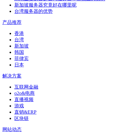
新加坡服务器究竟好在哪里呢
台湾服务器的优势
产品推荐
香港
台湾
新加坡
韩国
菲律宾
日本
解决方案
互联网金融
o2o&电商
直播视频
游戏
直销&ERP
区块链
网站动态