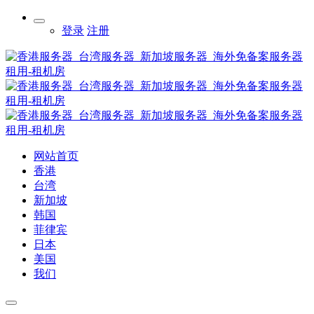
登录
注册
网站首页
香港
台湾
新加坡
韩国
菲律宾
日本
美国
我们