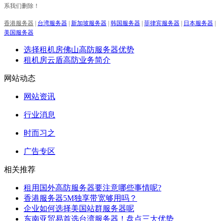
系我们删除！
香港服务器
|
台湾服务器
|
新加坡服务器
|
韩国服务器
|
菲律宾服务器
|
日本服务器
|
美国服务器
选择租机房佛山高防服务器优势
租机房云盾高防业务简介
网站动态
网站资讯
行业消息
时而习之
广告专区
相关推荐
租用国外高防服务器要注意哪些事情呢?
香港服务器5M独享带宽够用吗？
企业如何选择美国站群服务器呢
东南亚贸易首选台湾服务器！盘点三大优势