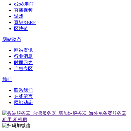
o2o&电商
直播视频
游戏
直销&ERP
区块链
网站动态
网站资讯
行业消息
时而习之
广告专区
我们
联系我们
在线留言
网站动态