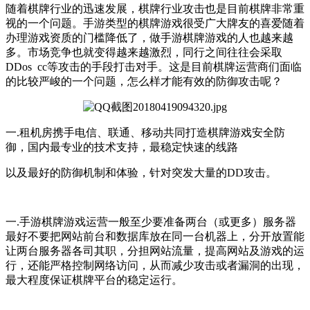
随着棋牌行业的迅速发展，棋牌行业攻击也是目前棋牌非常重
视的一个问题。手游类型的棋牌游戏很受广大牌友的喜爱随着
办理游戏资质的门槛降低了，做手游棋牌游戏的人也越来越
多。市场竞争也就变得越来越激烈，同行之间往往会采取
DDos cc等攻击的手段打击对手。这是目前棋牌运营商们面临
的比较严峻的一个问题，怎么样才能有效的防御攻击呢？
一.租机房携手电信、联通、移动共同打造棋牌游戏安全防
御，国内最专业的技术支持，最稳定快速的线路
以及最好的防御机制和体验，针对突发大量的DD攻击。
一.手游棋牌游戏运营一般至少要准备两台（或更多）服务器
最好不要把网站前台和数据库放在同一台机器上，分开放置能
让两台服务器各司其职，分担网站流量，提高网站及游戏的运
行，还能严格控制网络访问，从而减少攻击或者漏洞的出现，
最大程度保证棋牌平台的稳定运行。