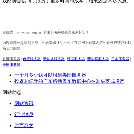
戏防御提供商，浪费了很多时间和成本，结果还是不尽人意。
租机房：
www.zujifang.cn
专注于海外服务器租用托管！
内容有部分是原创文章，如转载请注明出处！互联网上转载内容如有侵权请及时联
系我们删除！
香港服务器
|
台湾服务器
|
新加坡服务器
|
韩国服务器
|
菲律宾服务器
|
日本服务器
|
美国服务器
一个月多少钱可以租到美国服务器
投资30亿元的广东移动粤东数据中心在汕头落成投产
网站动态
网站资讯
行业消息
时而习之