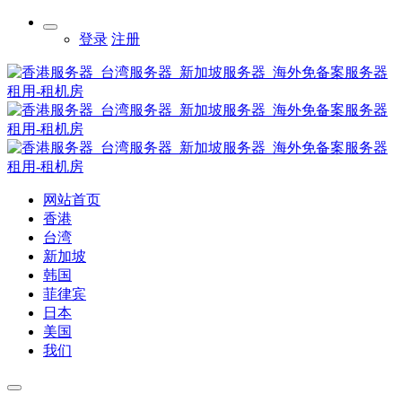
登录
注册
网站首页
香港
台湾
新加坡
韩国
菲律宾
日本
美国
我们