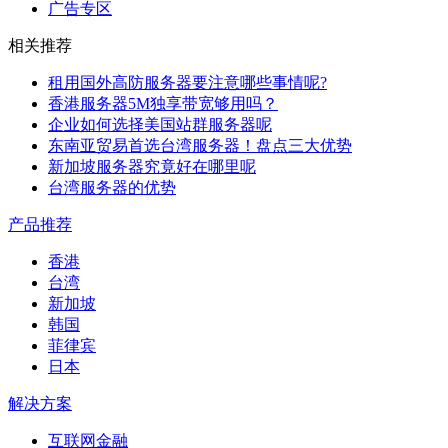
广告专区
相关推荐
租用国外高防服务器要注意哪些事情呢?
香港服务器5M独享带宽够用吗？
企业如何选择美国站群服务器呢
东南亚贸易首选台湾服务器！盘点三大优势
新加坡服务器究竟好在哪里呢
台湾服务器的优势
产品推荐
香港
台湾
新加坡
韩国
菲律宾
日本
解决方案
互联网金融