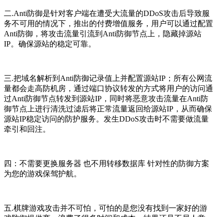
二.Anti防御是针对客户端在遭受大流量的DDoS攻击后导致服
务不可用的情况下，推出的付费增值服务，用户可以通过配置
Anti防御，将攻击流量引流到Anti防御节点上，隐藏掉源站
IP。确保源站的稳定可靠。
三.把域名解析到Anti防御记录值上并配置源站IP；所有公网流
量都会走高防机房，通过端口协议转发的方式将用户的访问通
过Anti防御节点转发到源站IP，同时将恶意攻击流量在Anti防
御节点上进行清洗过滤后将正常流量返回给源站IP，从而确保
源站IP稳定访问的防护服务。发生DDoS攻击时不需要做流量
牵引和回注。
四：不需要更换服务器 也不用转移数据库 针对性的防御方案
为您的游戏保驾护航。
五.棋牌游戏攻击并不可怕，可怕的是您没有找到一家好的游