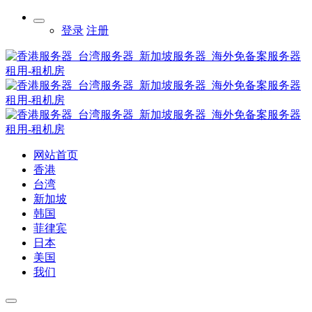
登录
注册
网站首页
香港
台湾
新加坡
韩国
菲律宾
日本
美国
我们