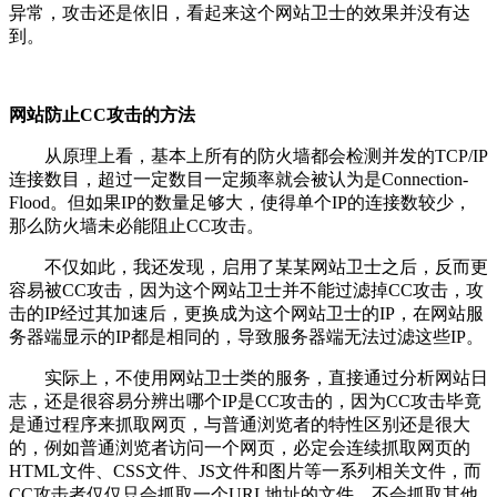
异常，攻击还是依旧，看起来这个网站卫士的效果并没有达
到。
网站防止CC攻击的方法
从原理上看，基本上所有的防火墙都会检测并发的TCP/IP
连接数目，超过一定数目一定频率就会被认为是Connection-
Flood。但如果IP的数量足够大，使得单个IP的连接数较少，
那么防火墙未必能阻止CC攻击。
不仅如此，我还发现，启用了某某网站卫士之后，反而更
容易被CC攻击，因为这个网站卫士并不能过滤掉CC攻击，攻
击的IP经过其加速后，更换成为这个网站卫士的IP，在网站服
务器端显示的IP都是相同的，导致服务器端无法过滤这些IP。
实际上，不使用网站卫士类的服务，直接通过分析网站日
志，还是很容易分辨出哪个IP是CC攻击的，因为CC攻击毕竟
是通过程序来抓取网页，与普通浏览者的特性区别还是很大
的，例如普通浏览者访问一个网页，必定会连续抓取网页的
HTML文件、CSS文件、JS文件和图片等一系列相关文件，而
CC攻击者仅仅只会抓取一个URL地址的文件，不会抓取其他