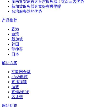
东南亚贸易首选台湾服务器！盘点三大优势
新加坡服务器究竟好在哪里呢
台湾服务器的优势
产品推荐
香港
台湾
新加坡
韩国
菲律宾
日本
解决方案
互联网金融
o2o&电商
直播视频
游戏
直销&ERP
区块链
网站动态