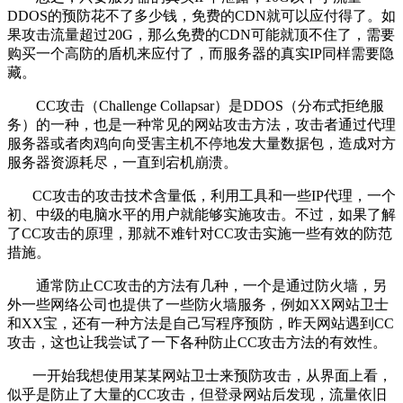
DDOS的预防花不了多少钱，免费的CDN就可以应付得了。如
果攻击流量超过20G，那么免费的CDN可能就顶不住了，需要
购买一个高防的盾机来应付了，而服务器的真实IP同样需要隐
藏。
CC攻击（Challenge Collapsar）是DDOS（分布式拒绝服
务）的一种，也是一种常见的网站攻击方法，攻击者通过代理
服务器或者肉鸡向向受害主机不停地发大量数据包，造成对方
服务器资源耗尽，一直到宕机崩溃。
CC攻击的攻击技术含量低，利用工具和一些IP代理，一个
初、中级的电脑水平的用户就能够实施攻击。不过，如果了解
了CC攻击的原理，那就不难针对CC攻击实施一些有效的防范
措施。
通常防止CC攻击的方法有几种，一个是通过防火墙，另
外一些网络公司也提供了一些防火墙服务，例如XX网站卫士
和XX宝，还有一种方法是自己写程序预防，昨天网站遇到CC
攻击，这也让我尝试了一下各种防止CC攻击方法的有效性。
一开始我想使用某某网站卫士来预防攻击，从界面上看，
似乎是防止了大量的CC攻击，但登录网站后发现，流量依旧