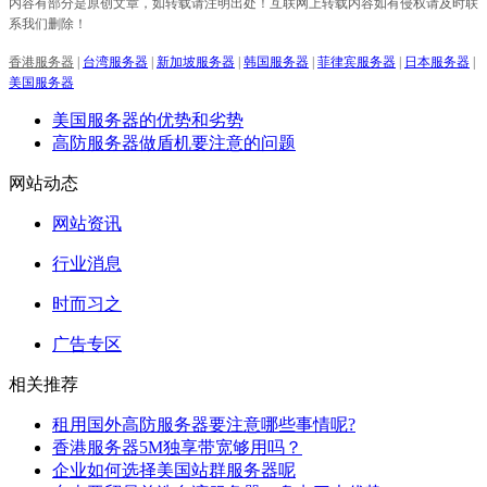
内容有部分是原创文章，如转载请注明出处！互联网上转载内容如有侵权请及时联
系我们删除！
香港服务器
|
台湾服务器
|
新加坡服务器
|
韩国服务器
|
菲律宾服务器
|
日本服务器
|
美国服务器
美国服务器的优势和劣势
高防服务器做盾机要注意的问题
网站动态
网站资讯
行业消息
时而习之
广告专区
相关推荐
租用国外高防服务器要注意哪些事情呢?
香港服务器5M独享带宽够用吗？
企业如何选择美国站群服务器呢