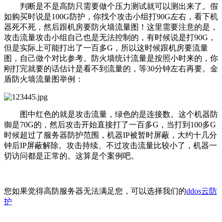
判断是不是高防只需要做个压力测试就可以测出来了。假
如购买时说是100G防护，你找个攻击小组打90G左右，看下机
器死不死，然后跟机房要防火墙流量图！这里需要注意的是，
攻击流量攻击小组自己也是无法控制的，有时候说是打90G，
但是实际上可能打出了一百多G，所以这时候跟机房要流量
图，自己做个对比参考。防火墙统计流量是按照小时来的，你
刚打完就要的话估计是看不到流量的，等30分钟左右再要。金
盾防火墙流量图举例：
图中红色的就是攻击流量，绿色的是连接数。这个机器防
御是70G的，然后攻击开始直接打了一百多G，当打到100多G
时候超过了服务器防护范围，机器IP被暂时屏蔽，大约十几分
钟后IP屏蔽解除。攻击持续、不过攻击流量比较小了，机器一
切访问都是正常的。这算是个案例吧。
您如果觉得高防服务器无法满足您，可以选择我们的
ddos云防
护