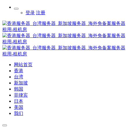
登录
注册
网站首页
香港
台湾
新加坡
韩国
菲律宾
日本
美国
我们