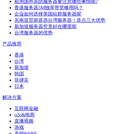
租用国外高防服务器要注意哪些事情呢?
香港服务器5M独享带宽够用吗？
企业如何选择美国站群服务器呢
东南亚贸易首选台湾服务器！盘点三大优势
新加坡服务器究竟好在哪里呢
台湾服务器的优势
产品推荐
香港
台湾
新加坡
韩国
菲律宾
日本
解决方案
互联网金融
o2o&电商
直播视频
游戏
直销&ERP